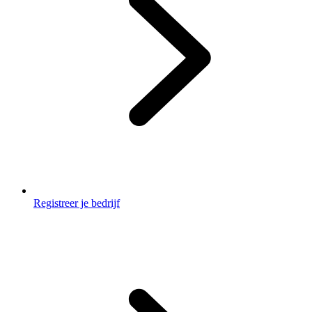
Registreer je bedrijf
Footer
3