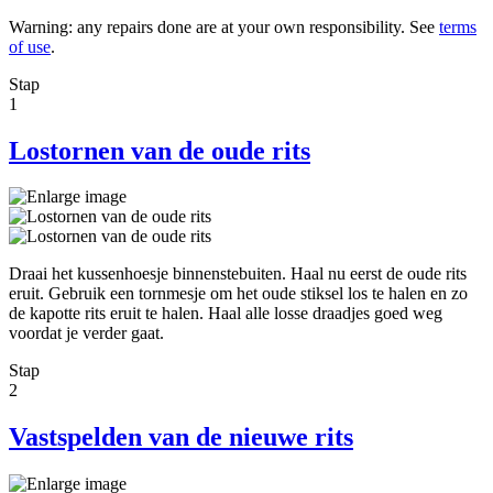
Warning: any repairs done are at your own responsibility. See
terms
of use
.
Stap
1
Lostornen van de oude rits
Draai het kussenhoesje binnenstebuiten. Haal nu eerst de oude rits
eruit. Gebruik een tornmesje om het oude stiksel los te halen en zo
de kapotte rits eruit te halen. Haal alle losse draadjes goed weg
voordat je verder gaat.
Stap
2
Vastspelden van de nieuwe rits