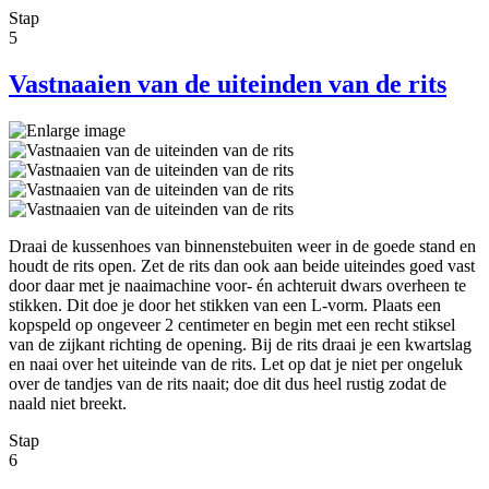
Stap
5
Vastnaaien van de uiteinden van de rits
Draai de kussenhoes van binnenstebuiten weer in de goede stand en
houdt de rits open. Zet de rits dan ook aan beide uiteindes goed vast
door daar met je naaimachine voor- én achteruit dwars overheen te
stikken. Dit doe je door het stikken van een L-vorm. Plaats een
kopspeld op ongeveer 2 centimeter en begin met een recht stiksel
van de zijkant richting de opening. Bij de rits draai je een kwartslag
en naai over het uiteinde van de rits. Let op dat je niet per ongeluk
over de tandjes van de rits naait; doe dit dus heel rustig zodat de
naald niet breekt.
Stap
6