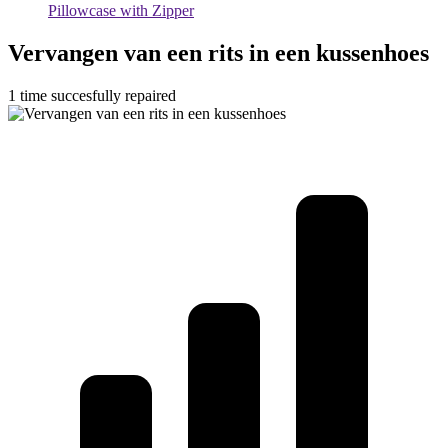
Pillowcase with Zipper
Vervangen van een rits in een kussenhoes
1 time succesfully repaired